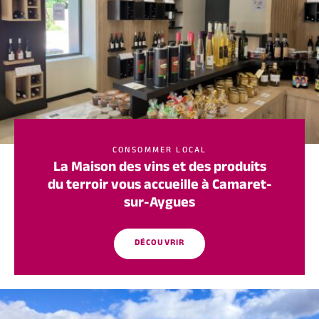
CONSOMMER LOCAL
La Maison des vins et des produits
du terroir vous accueille à Camaret-
sur-Aygues
DÉCOUVRIR