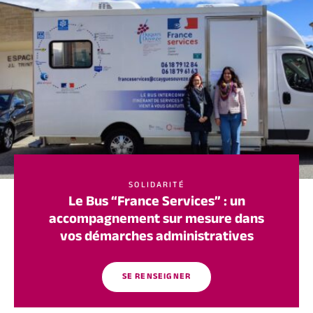
SOLIDARITÉ
Le Bus “France Services” : un
accompagnement sur mesure dans
vos démarches administratives
SE RENSEIGNER