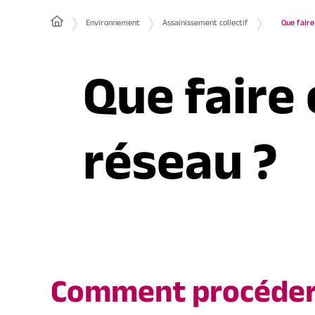
Environnement
Assainissement collectif
Que faire
Que faire 
réseau ?
Comment procéder 