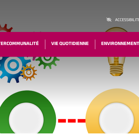
ACCESSIBILIT
TERCOMMUNALITÉ
VIE QUOTIDIENNE
ENVIRONNEMEN