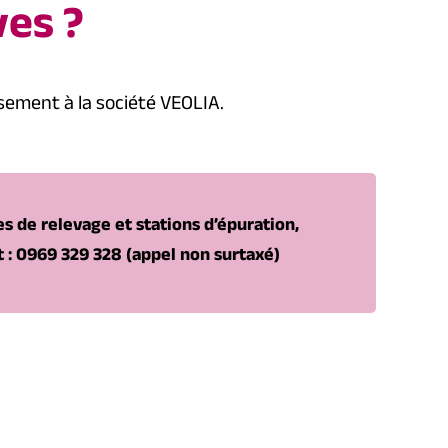
ves ?
sement à la société VEOLIA.
 de relevage et stations d’épuration,
t : 0969 329 328 (appel non surtaxé)