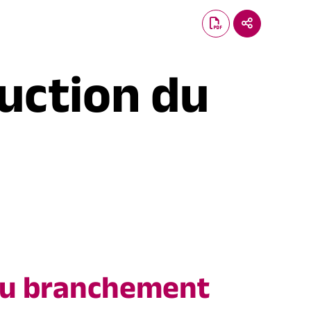
ruction du
du branchement