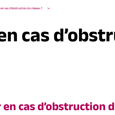
 en cas d’obstruction du réseau ?
en cas d’obst
en cas d’obstruction 