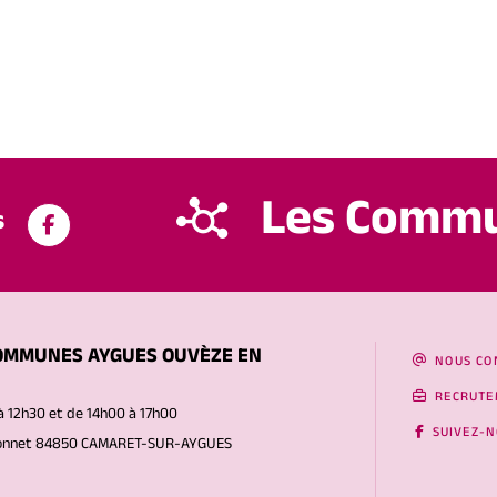
Les Comm
s
OMMUNES AYGUES OUVÈZE EN
NOUS CO
RECRUTE
à 12h30 et de 14h00 à 17h00
SUIVEZ-
Gonnet 84850 CAMARET-SUR-AYGUES