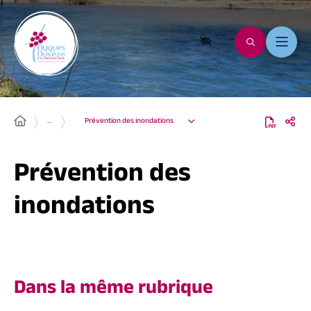
…
Prévention des inondations
Prévention des
inondations
Dans la même rubrique