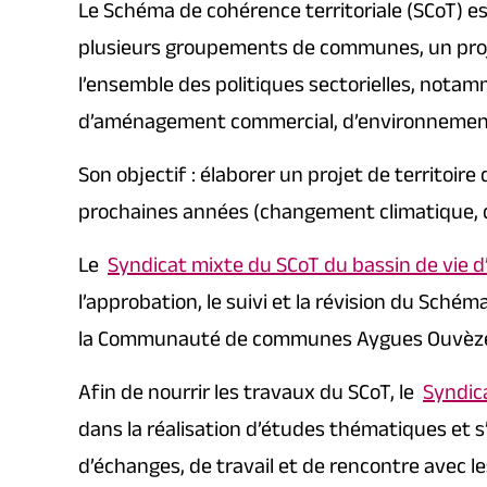
Le Schéma de cohérence territoriale (SCoT) es
plusieurs groupements de communes, un proje
l’ensemble des politiques sectorielles, notam
d’aménagement commercial, d’environnement
Son objectif : élaborer un projet de territoir
prochaines années (changement climatique, qua
Le
Syndicat mixte du SCoT du bassin de vie d
l’approbation, le suivi et la révision du Schém
la Communauté de communes Aygues Ouvèze
Afin de nourrir les travaux du SCoT, le
Syndic
dans la réalisation d’études thématiques et 
d’échanges, de travail et de rencontre avec les