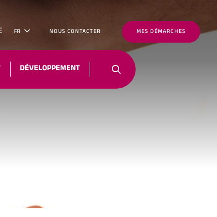
É
FR
NOUS CONTACTER
MES DÉMARCHES
T
DÉVELOPPEMENT