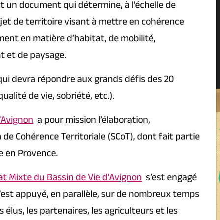
t un document qui détermine, à l’échelle de
t de territoire visant à mettre en cohérence
ment en matière d’habitat, de mobilité,
 et de paysage.
e qui devra répondre aux grands défis des 20
lité de vie, sobriété, etc.).
’Avignon
a pour mission l’élaboration,
a de Cohérence Territoriale (SCoT), dont fait partie
 en Provence.
at Mixte du Bassin de Vie d’Avignon
s’est engagé
s’est appuyé, en parallèle, sur de nombreux temps
 élus, les partenaires, les agriculteurs et les