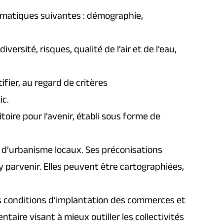
ématiques suivantes : démographie,
versité, risques, qualité de l’air et de l’eau,
tifier, au regard de critères
ic.
ritoire pour l’avenir, établi sous forme de
 d’urbanisme locaux. Ses préconisations
 y parvenir. Elles peuvent être cartographiées,
 les conditions d’implantation des commerces et
taire visant à mieux outiller les collectivités