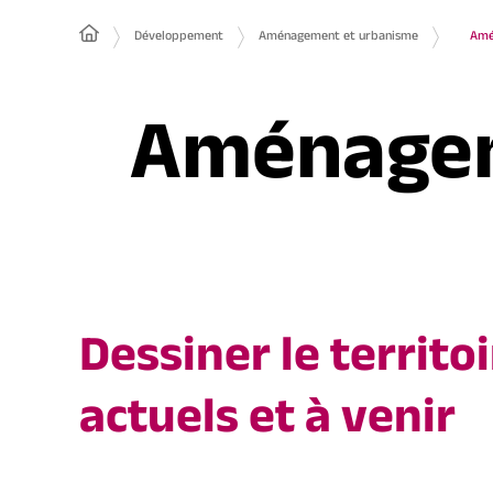
Développement
Aménagement et urbanisme
Amé
Aménagem
Dessiner le territ
actuels et à venir