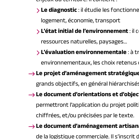
enjeux du territoire. Il contient :
Le diagnostic
: il étudie les foncti
logement, économie, transport
L’état initial de l’environnement
: il
ressources naturelles, paysages…
L’évaluation environnementale
: à t
environnementaux, les choix retenus d
Le projet d’aménagement stratégiqu
grands objectifs, en général hiérarchisé
Le document d’orientations et d’objec
permettront l’application du projet polit
chiffrées, et/ou précisées par le texte.
Le document d’aménagement artisanal
de la logistique commerciale. Il s’inscri