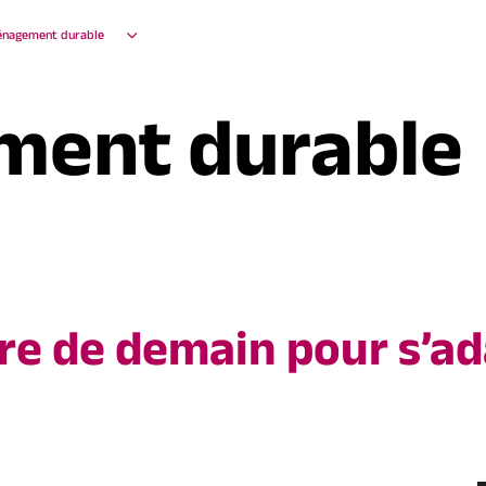
nagement durable
ent durable
oire de demain pour s’a