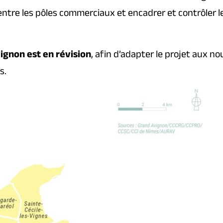
ntre les pôles commerciaux et encadrer et contrôler 
ignon est en révision
, afin d’adapter le projet aux n
s.