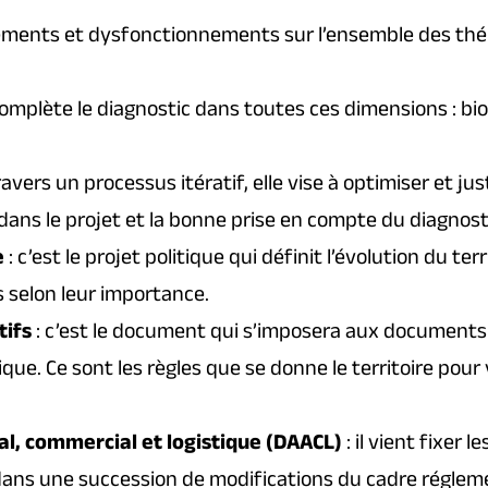
onnements et dysfonctionnements sur l’ensemble des th
 complète le diagnostic dans toutes ces dimensions : biodi
ravers un processus itératif, elle vise à optimiser et jus
ans le projet et la bonne prise en compte du diagnost
e
: c’est le projet politique qui définit l’évolution du ter
s selon leur importance.
tifs
: c’est le document qui s’imposera aux documents
ique. Ce sont les règles que se donne le territoire pour
, commercial et logistique (DAACL)
: il vient fixer
t dans une succession de modifications du cadre réglemen