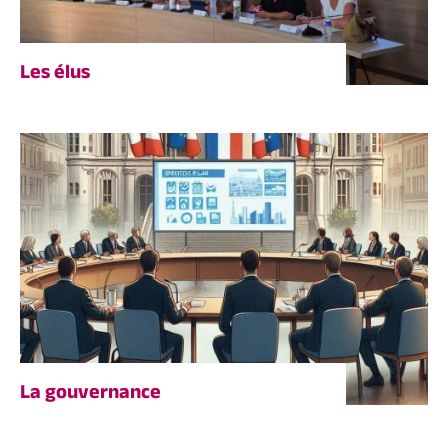
Les élus
La gouvernance