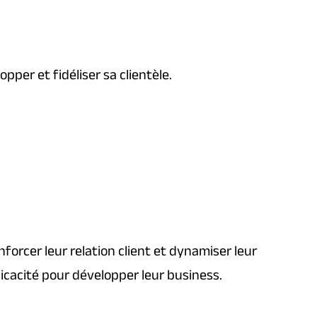
per et fidéliser sa clientèle.
enforcer leur relation client et dynamiser leur
icacité pour développer leur business.