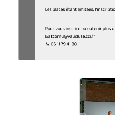
Les places étant limitées, l’inscripti
Pour vous inscrire ou obtenir plus d
📧 tcornu@vaucluse.cci.fr
📞 06 11 79 41 88