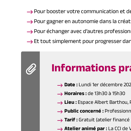
Pour booster votre communication et dé
Pour gagner en autonomie dans la créati
Pour échanger avec d’autres professionn
Et tout simplement pour progresser dans
Informations pr
Date :
Lundi 1er décembre 20
Horaires :
de 13h30 à 15h30
Lieu :
Espace Albert Barthou, 
Public concerné :
Professionn
Tarif :
Gratuit (atelier finan
Atelier animé par :
La CCI de 