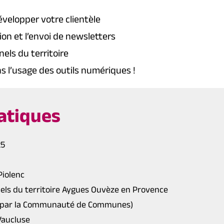
velopper votre clientèle
on et l’envoi de newsletters
els du territoire
 l’usage des outils numériques !
atiques
25
Piolenc
els du territoire Aygues Ouvèze en Provence
cé par la Communauté de Communes)
Vaucluse