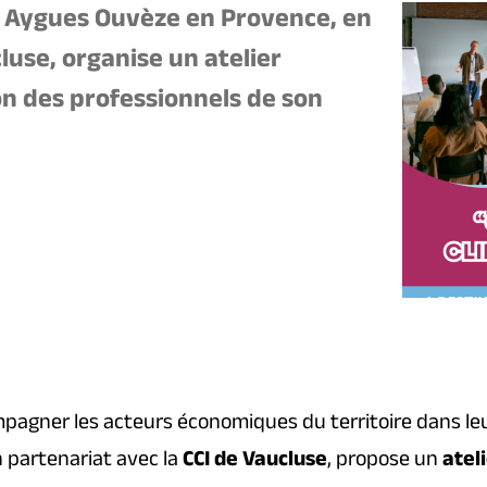
ygues Ouvèze en Provence, en
luse, organise un atelier
n des professionnels de son
agner les acteurs économiques du territoire dans leu
n partenariat avec la
CCI de Vaucluse
, propose un
atel