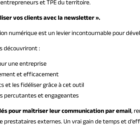
entrepreneurs et TPE du territoire.
liser vos clients avec la newsletter ».
ion numérique est un levier incontournable pour dévelop
s découvriront :
our une entreprise
ilement et efficacement
 et les fidéliser grâce à cet outil
rs percutantes et engageantes
clés pour maîtriser leur communication par email
, r
prestataires externes. Un vrai gain de temps et d’eff