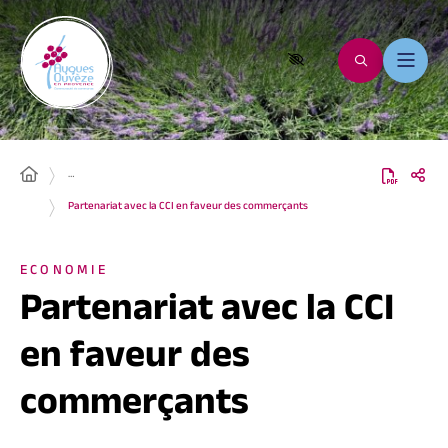
…
Partenariat avec la CCI en faveur des commerçants
ECONOMIE
Partenariat avec la CCI
en faveur des
commerçants