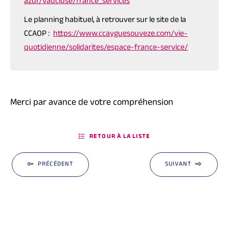
azur/vaucluse/france_services
Le planning habituel, à retrouver sur le site de la
CCAOP :
https://www.ccayguesouveze.com/vie-
quotidienne/solidarites/espace-france-service/
Merci par avance de votre compréhension
RETOUR À LA LISTE
PRÉCÉDENT
SUIVANT