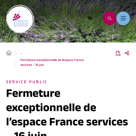
…
Fermeture exceptionnelle de l’espace France
services – 16 juin
SERVICE PUBLIC
Fermeture
exceptionnelle de
l’espace France services