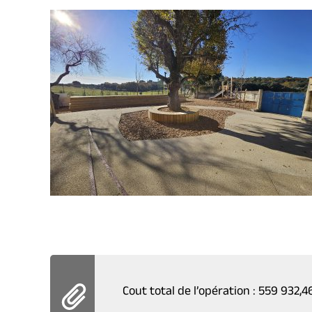
Cout total de l’opération : 559 932,4