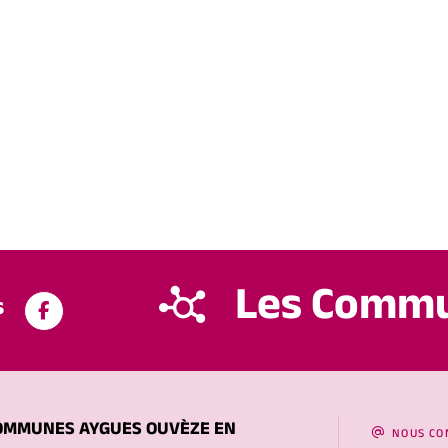
Les Comm
s
OMMUNES AYGUES OUVÈZE EN
NOUS CO