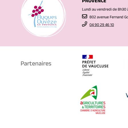
PROVENCE
Lundi au vendredi de 8h30 
802 avenue Fernand 
04 90 29 46 10
Partenaires