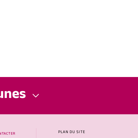
unes
PLAN DU SITE
NTACTER