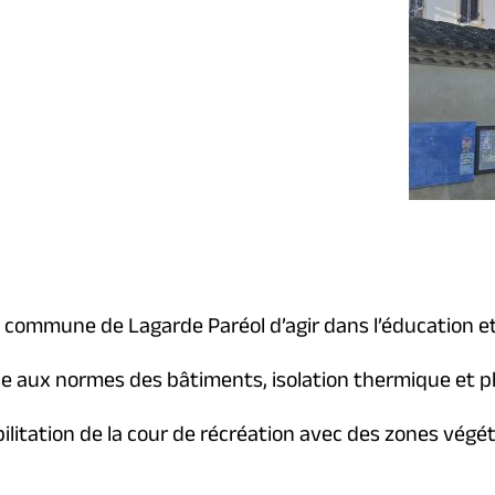
la commune de Lagarde Paréol d’agir dans l’éducation et
ise aux normes des bâtiments, isolation thermique et p
itation de la cour de récréation avec des zones végéta