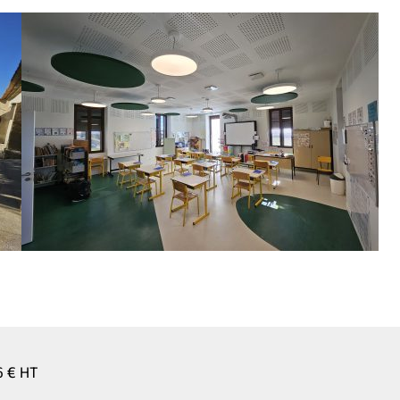
6 € HT