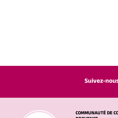
Suivez-nou
COMMUNAUTÉ DE C