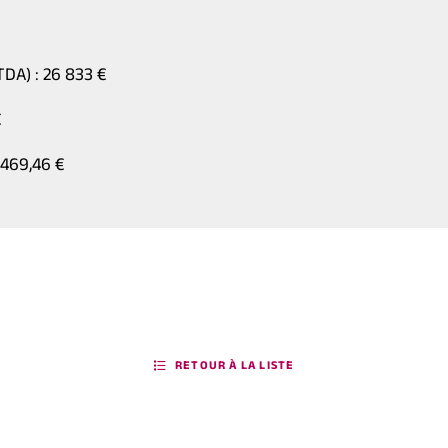
TDA) : 26 833 €
€
 469,46 €
RETOUR À LA LISTE