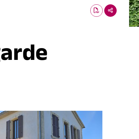
garde