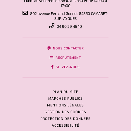
Lundi au vendredi de 8h30 à 12h30 et de 14h00 à
17h00
802 avenue Fernand Gonnet 84850 CAMARET-
SUR-AYGUES
04 90 29 46 10
NOUS CONTACTER
RECRUTEMENT
SUIVEZ-NOUS
PLAN DU SITE
MARCHÉS PUBLICS
MENTIONS LÉGALES
GESTION DES COOKIES
PROTECTION DES DONNÉES
ACCESSIBILITÉ