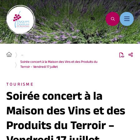
…
Soirée concert à la Maison des Vins et des Produits du
Terroir – Vendredi 17 juillet
TOURISME
Soirée concert à la
Maison des Vins et des
Produits du Terroir –