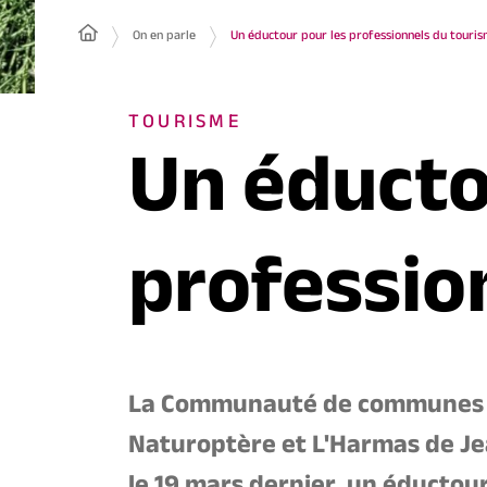
On en parle
Un éductour pour les professionnels du touri
TOURISME
Un éducto
professio
La Communauté de communes s'
Naturoptère et L'Harmas de Je