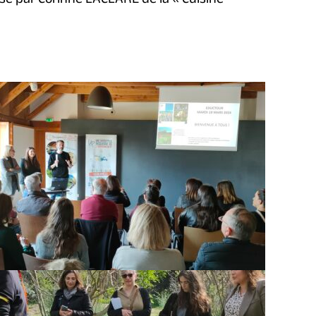
isé par Corinne LACLARE de la « Cuisine