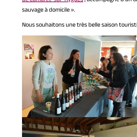
de Camaret-sur-Aygues
, accompagné d’un or
sauvage à domicile ».
Nous souhaitons une très belle saison tourist