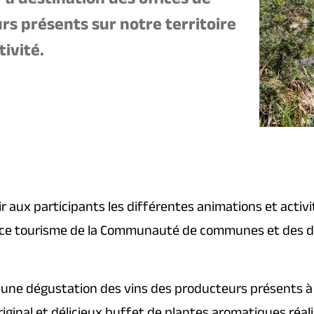
 à destination des offices de
rs présents sur notre territoire
ivité.
rir aux participants les différentes animations et acti
ce tourisme de la Communauté de communes et des dif
 une dégustation des vins des producteurs présents à