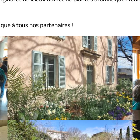
iginal et délicieux buffet de plantes aromatiques réal
ique à tous nos partenaires !