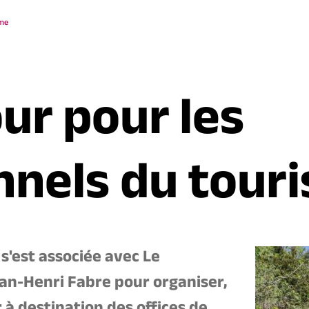
sme
ur pour les
nnels du tour
est associée avec Le
an-Henri Fabre pour organiser,