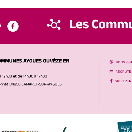
Les Comm
s
OMMUNES AYGUES OUVÈZE EN
NOUS CO
RECRUTE
à 12h30 et de 14h00 à 17h00
SUIVEZ-
Gonnet 84850 CAMARET-SUR-AYGUES