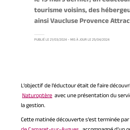
le 19 mars dernier, un éductour
tourisme voisins, des hébergeu
ainsi Vaucluse Provence Attract
PUBLIÉ LE
21/03/2024
– MIS À JOUR LE
25/04/2024
L’objectif de l’éductour était de faire découv
Naturoptère
avec une présentation du servi
la gestion.
Cette matinée découverte s’est terminée par