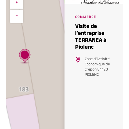
+
−
COMMERCE
Visite de
l’entreprise
TERRANEA à
Piolenc
Zone d’Activité
Economique du
Crépon 84420
PIOLENC