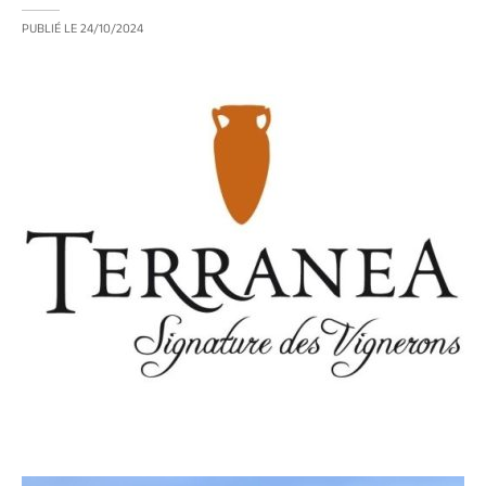
PUBLIÉ LE
24/10/2024