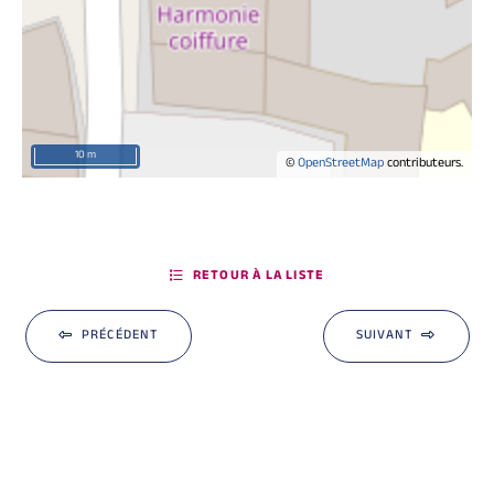
10 m
©
OpenStreetMap
contributeurs.
RETOUR À LA LISTE
PRÉCÉDENT
SUIVANT