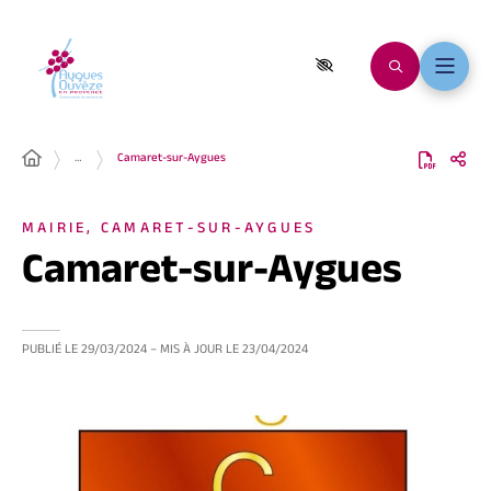
…
Camaret-sur-Aygues
MAIRIE, CAMARET-SUR-AYGUES
Camaret-sur-Aygues
PUBLIÉ LE
29/03/2024
– MIS À JOUR LE
23/04/2024