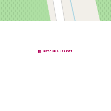
RETOUR À LA LISTE