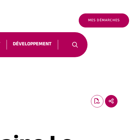
É
FR
NOUS CONTACTER
MES DÉMARCHES
T
DÉVELOPPEMENT