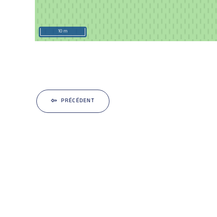
10 m
PRÉCÉDENT