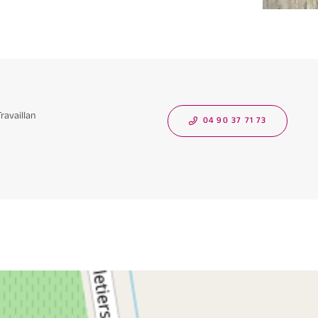
ravaillan
04 90 37 71 73