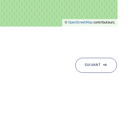
©
OpenStreetMap
contributeurs.
SUIVANT