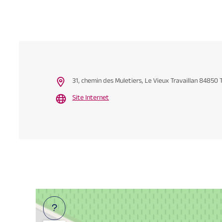
31, chemin des Muletiers, Le Vieux Travaillan 84850 T
Site Internet