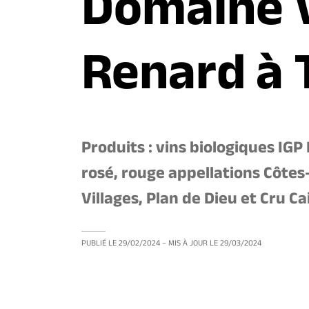
Domaine V
Renard à 
Produits : vins biologiques IGP
rosé, rouge appellations Côte
Villages, Plan de Dieu et Cru C
PUBLIÉ LE
29/02/2024
– MIS À JOUR LE
29/03/2024