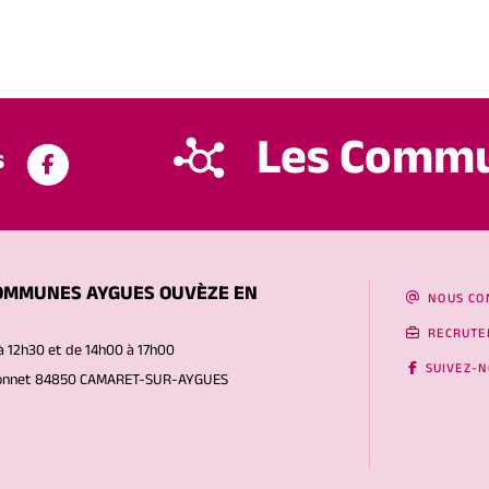
Les Comm
s
OMMUNES AYGUES OUVÈZE EN
NOUS CO
RECRUTE
à 12h30 et de 14h00 à 17h00
SUIVEZ-
Gonnet 84850 CAMARET-SUR-AYGUES