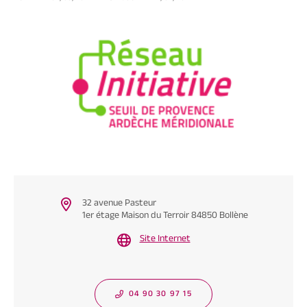
32 avenue Pasteur
1er étage Maison du Terroir 84850 Bollène
Site Internet
04 90 30 97 15