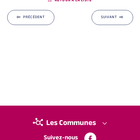
RETOUR À LA LISTE
PRÉCÉDENT
SUIVANT
Les Communes
Suivez-nous