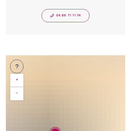
04 86 71 11 74
+
−