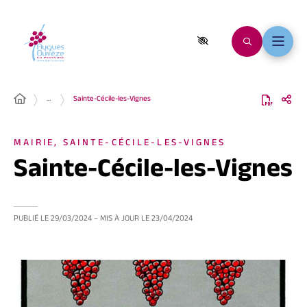
…
Sainte-Cécile-les-Vignes
MAIRIE, SAINTE-CÉCILE-LES-VIGNES
Sainte-Cécile-les-Vignes
PUBLIÉ LE
29/03/2024
– MIS À JOUR LE
23/04/2024