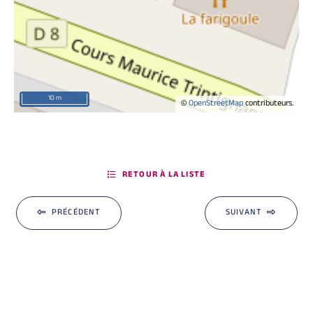
10 m
©
OpenStreetMap
contributeurs.
RETOUR À LA LISTE
PRÉCÉDENT
SUIVANT