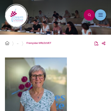
…
Françoise VIRLOUVET