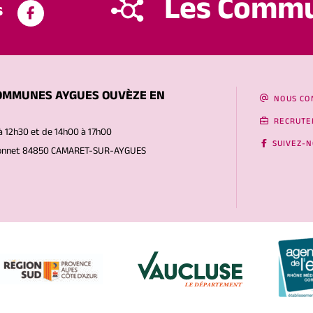
Les Comm
s
OMMUNES AYGUES OUVÈZE EN
NOUS CO
RECRUTE
à 12h30 et de 14h00 à 17h00
SUIVEZ-
Gonnet 84850 CAMARET-SUR-AYGUES