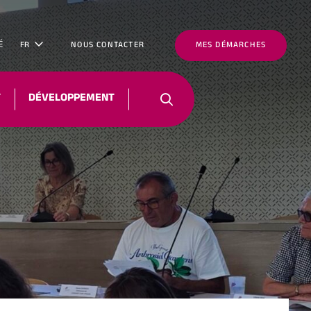
É
FR
NOUS CONTACTER
MES DÉMARCHES
T
DÉVELOPPEMENT