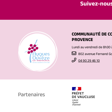
Suivez-nou
COMMUNAUTÉ DE C
PROVENCE
Lundi au vendredi de 8h30 
802 avenue Fernand 
04 90 29 46 10
Partenaires