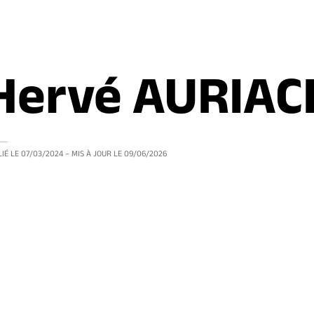
Hervé AURIAC
IÉ LE
07/03/2024
– MIS À JOUR LE
09/06/2026