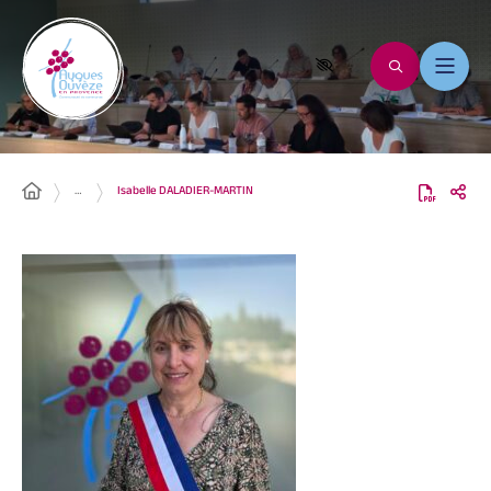
…
Isabelle DALADIER-MARTIN