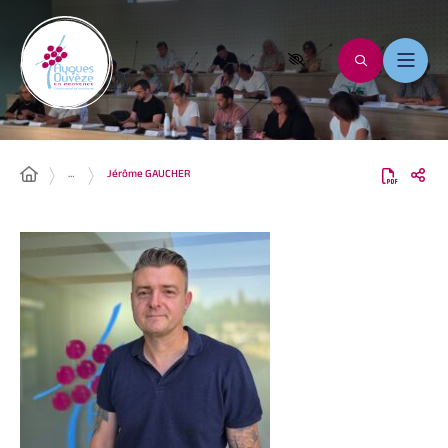
…
Jérôme GAUCHER