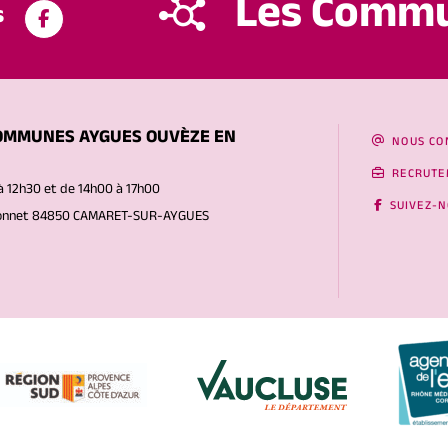
Les Comm
s
OMMUNES AYGUES OUVÈZE EN
NOUS CO
RECRUTE
à 12h30 et de 14h00 à 17h00
SUIVEZ-
Gonnet 84850 CAMARET-SUR-AYGUES