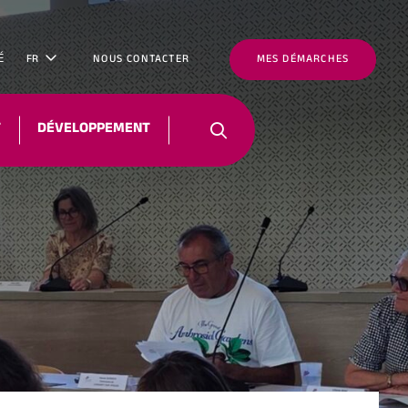
É
FR
NOUS CONTACTER
MES DÉMARCHES
T
DÉVELOPPEMENT