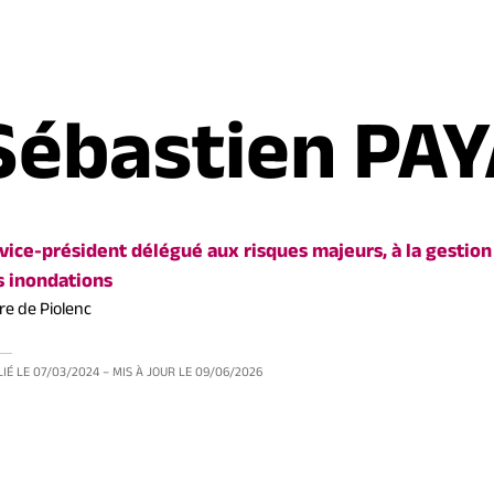
Sébastien PA
vice-président délégué aux risques majeurs, à la gestion
s inondations
re de Piolenc
IÉ LE
07/03/2024
– MIS À JOUR LE
09/06/2026