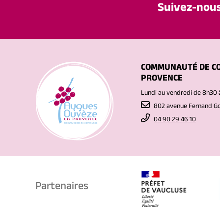
Suivez-nou
COMMUNAUTÉ DE C
PROVENCE
Lundi au vendredi de 8h30 
802 avenue Fernand 
04 90 29 46 10
Partenaires