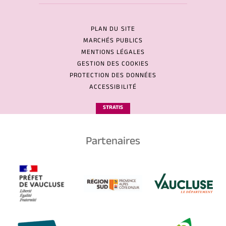
PLAN DU SITE
MARCHÉS PUBLICS
MENTIONS LÉGALES
GESTION DES COOKIES
PROTECTION DES DONNÉES
ACCESSIBILITÉ
STRATIS
Partenaires