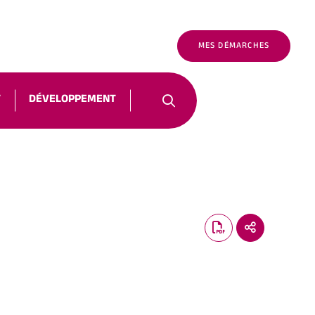
É
FR
NOUS CONTACTER
MES DÉMARCHES
T
DÉVELOPPEMENT