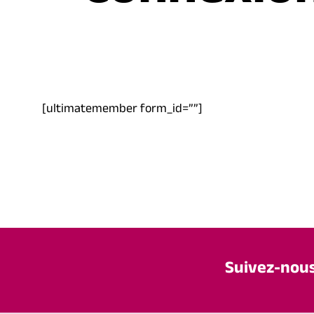
[ultimatemember form_id=””]
Suivez-nou