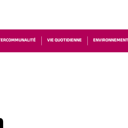
ACCESSIBILIT
TERCOMMUNALITÉ
VIE QUOTIDIENNE
ENVIRONNEMEN
n