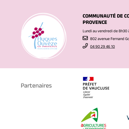
COMMUNAUTÉ DE C
PROVENCE
Lundi au vendredi de 8h30 
802 avenue Fernand 
04 90 29 46 10
Partenaires