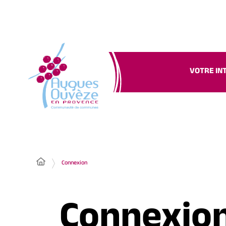
VOTRE IN
Connexion
Connexio