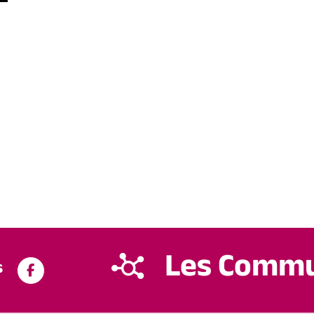
Les Comm
s