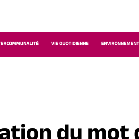
ACCESSIBILIT
TERCOMMUNALITÉ
VIE QUOTIDIENNE
ENVIRONNEMEN
sation du mot