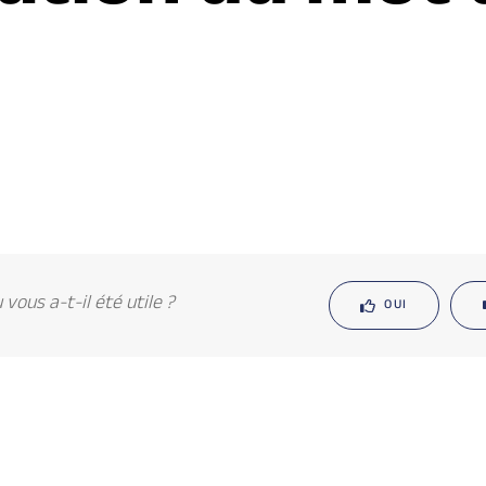
vous a-t-il été utile ?
OUI