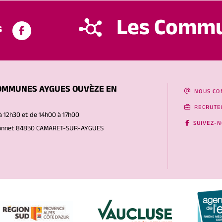
Les Comm
s
OMMUNES AYGUES OUVÈZE EN
NOUS CO
RECRUTE
à 12h30 et de 14h00 à 17h00
SUIVEZ-
Gonnet 84850 CAMARET-SUR-AYGUES