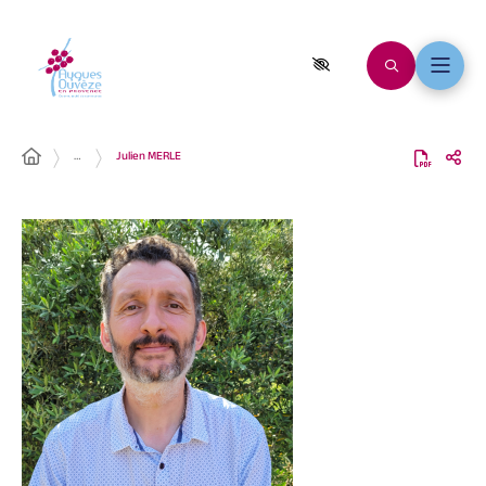
…
Julien MERLE