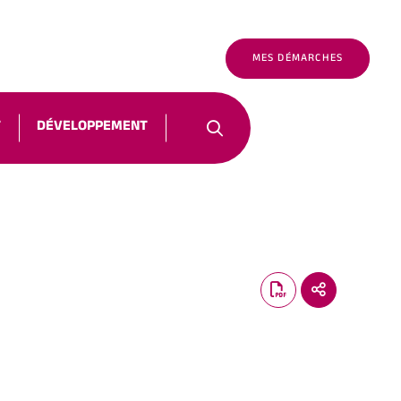
É
FR
NOUS CONTACTER
MES DÉMARCHES
T
DÉVELOPPEMENT