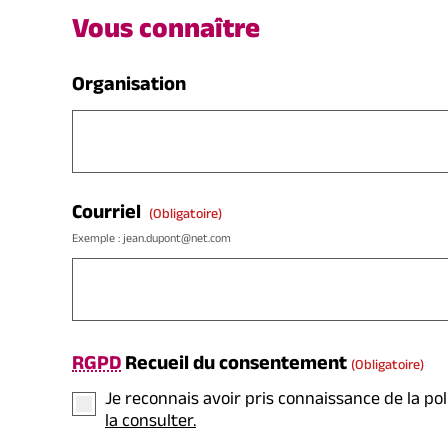
Vous connaître
Organisation
Courriel
(obligatoire)
Exemple : jean.dupont@net.com
RGPD
Recueil du consentement
(obligatoire)
Je reconnais avoir pris connaissance de la po
la consulter.