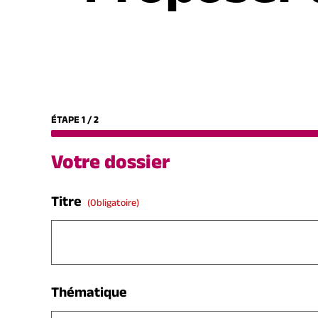
ÉTAPE
1
/
2
Votre dossier
Titre
(obligatoire)
Thématique