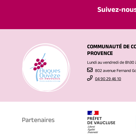
Suivez-nou
COMMUNAUTÉ DE C
PROVENCE
Lundi au vendredi de 8h30 
802 avenue Fernand 
04 90 29 46 10
Partenaires