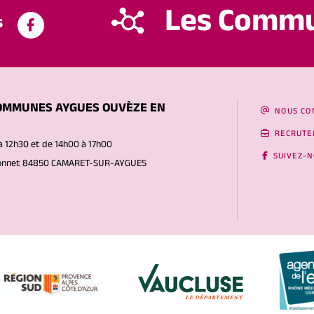
Les Comm
s
OMMUNES AYGUES OUVÈZE EN
NOUS CO
RECRUTE
à 12h30 et de 14h00 à 17h00
SUIVEZ-
Gonnet 84850 CAMARET-SUR-AYGUES