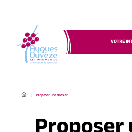
VOTRE IN
Proposer une dossier
Proposer 