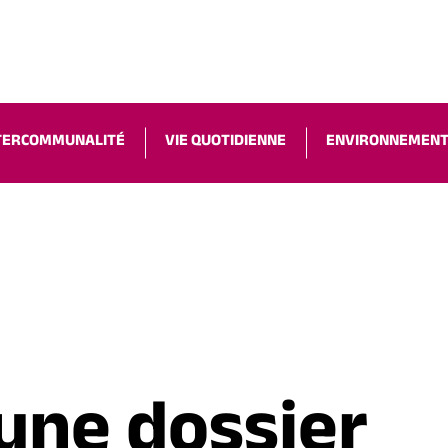
ACCESSIBILIT
TERCOMMUNALITÉ
VIE QUOTIDIENNE
ENVIRONNEMEN
une dossier