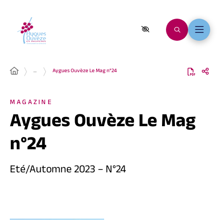
…
Aygues Ouvèze Le Mag n°24
MAGAZINE
Aygues Ouvèze Le Mag
n°24
Eté/Automne 2023 – N°24