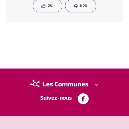
OUI
NON
Les Communes
Suivez-nous