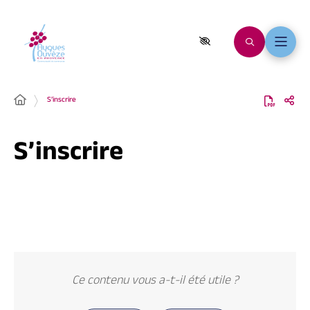
S’inscrire
S’inscrire
Ce contenu vous a-t-il été utile ?