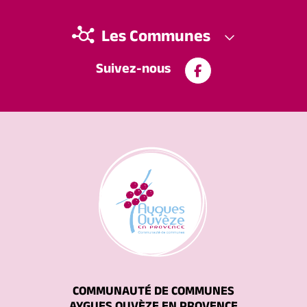
Les Communes
Suivez-nous
COMMUNAUTÉ DE COMMUNES