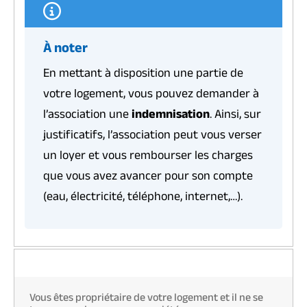
À noter
En mettant à disposition une partie de
votre logement, vous pouvez demander à
l’association une
indemnisation
. Ainsi, sur
justificatifs, l’association peut vous verser
un loyer et vous rembourser les charges
que vous avez avancer pour son compte
(eau, électricité, téléphone, internet,…).
Vous êtes propriétaire de votre logement et il ne se