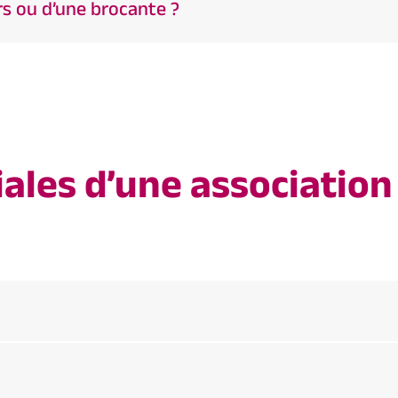
ers ou d’une brocante ?
ales d’une association