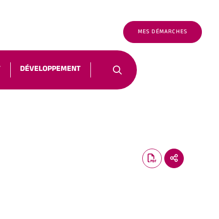
É
FR
NOUS CONTACTER
MES DÉMARCHES
T
DÉVELOPPEMENT