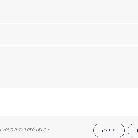
vous a-t-il été utile ?
OUI