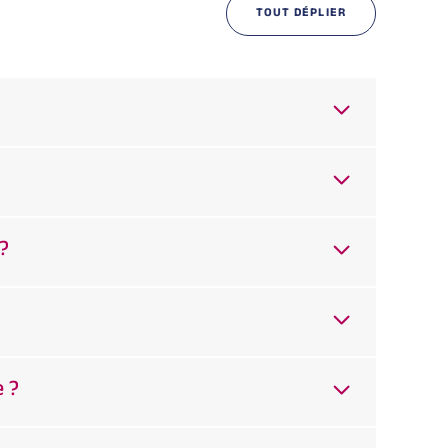
TOUT DÉPLIER
?
e ?