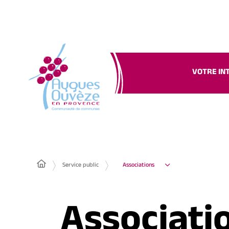
VOTRE IN
Service public
Associations
Associati