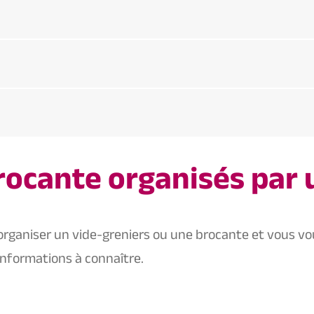
rocante organisés par 
organiser un vide-greniers ou une brocante et vous vo
nformations à connaître.