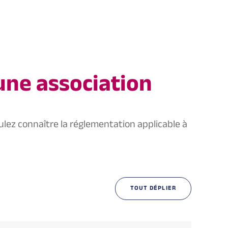
une association
ulez connaître la réglementation applicable à
TOUT DÉPLIER