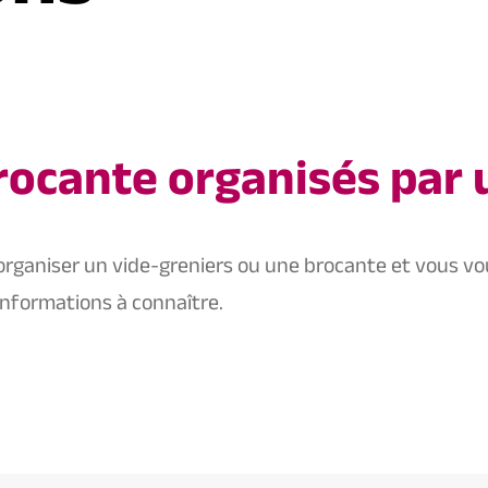
rocante organisés par 
organiser un vide-greniers ou une brocante et vous vo
nformations à connaître.