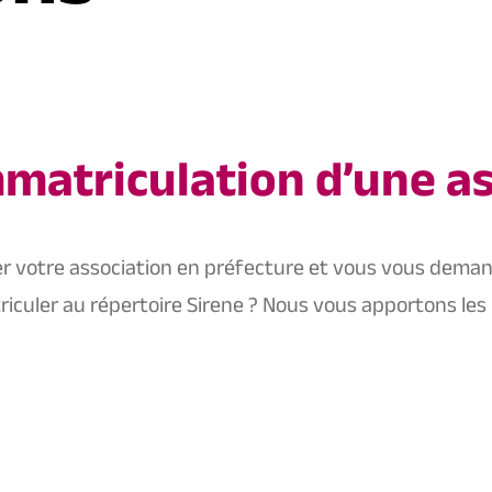
immatriculation d’une a
r votre association en préfecture et vous vous demande
triculer au répertoire Sirene ? Nous vous apportons l