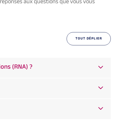
es réponses aux questions que vous vous
TOUT DÉPLIER
ions (RNA) ?