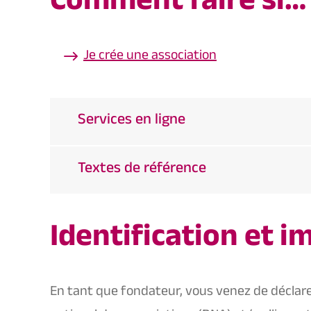
Comment faire si…
Je crée une association
Services en ligne
Textes de référence
Identification et 
En tant que fondateur, vous venez de déclare