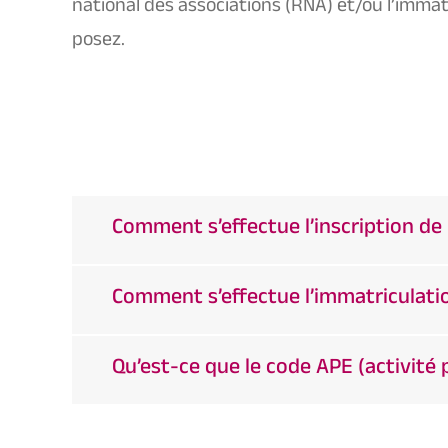
national des associations (RNA) et/ou l’imma
posez.
Comment s’effectue l’inscription de 
Comment s’effectue l’immatriculation
Qu’est-ce que le code APE (activité 