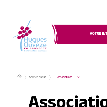
VOTRE IN
Service public
Associations
Associati