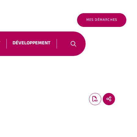
É
FR
NOUS CONTACTER
MES DÉMARCHES
T
DÉVELOPPEMENT