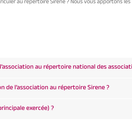
triculer au répertoire Sirene ? Nous vous apportons l
l’association au répertoire national des associat
 de l’association au répertoire Sirene ?
principale exercée) ?