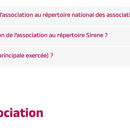
l’association au répertoire national des associat
 de l’association au répertoire Sirene ?
principale exercée) ?
ociation