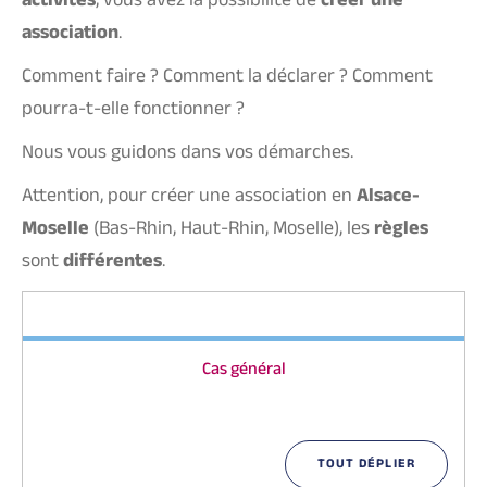
activités
, vous avez la possibilité de
créer une
association
.
Comment faire ? Comment la déclarer ? Comment
pourra-t-elle fonctionner ?
Nous vous guidons dans vos démarches.
Attention, pour créer une association en
Alsace-
Moselle
(Bas-Rhin, Haut-Rhin, Moselle), les
règles
sont
différentes
.
Cas général
TOUT DÉPLIER