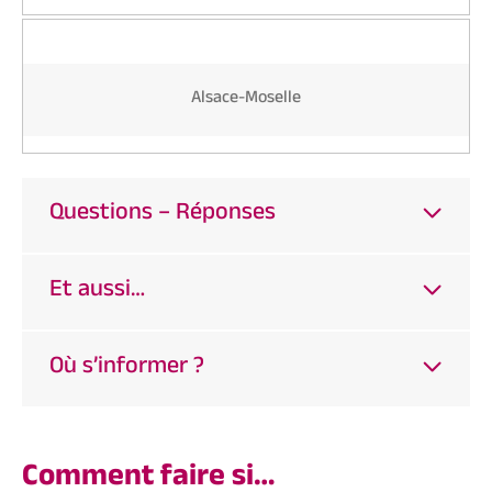
Alsace-Moselle
Questions – Réponses
Et aussi…
Où s’informer ?
Comment faire si…