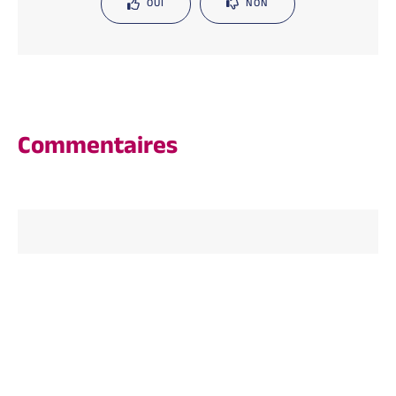
OUI
NON
Commentaires