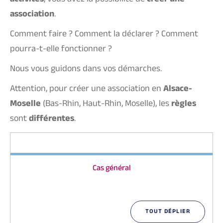
activités
, vous avez la possibilité de
créer une
association
.
Comment faire ? Comment la déclarer ? Comment
pourra-t-elle fonctionner ?
Nous vous guidons dans vos démarches.
Attention, pour créer une association en
Alsace-
Moselle
(Bas-Rhin, Haut-Rhin, Moselle), les
règles
sont
différentes
.
Cas général
TOUT DÉPLIER