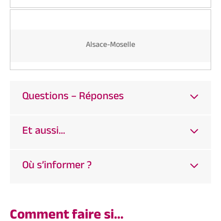
Alsace-Moselle
Questions – Réponses
Et aussi…
Où s’informer ?
Comment faire si…