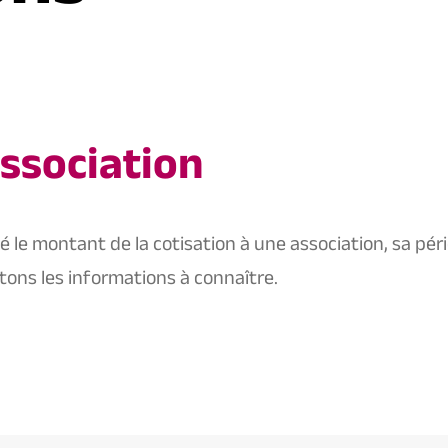
association
le montant de la cotisation à une association, sa pér
tons les informations à connaître.