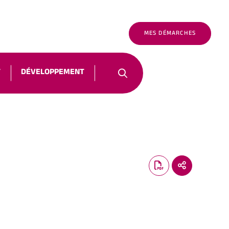
É
FR
NOUS CONTACTER
MES DÉMARCHES
T
DÉVELOPPEMENT