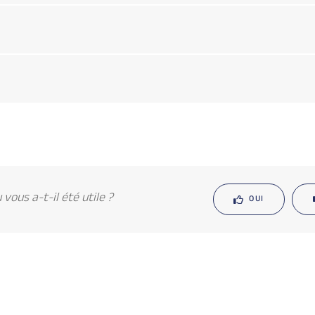
vous a-t-il été utile ?
OUI