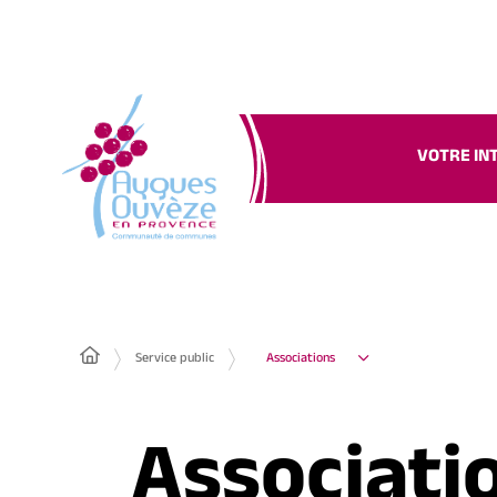
VOTRE IN
Service public
Associations
Associati