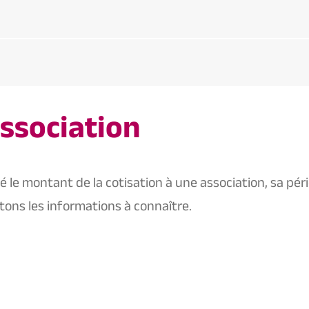
association
le montant de la cotisation à une association, sa pér
tons les informations à connaître.