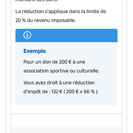
montant des dons.
La réduction s’applique dans la limite de
20 %
du revenu imposable.
Exemple
Pour un don de
200 €
à une
association sportive ou culturelle.
Vous avez droit à une réduction
d’impôt de :
132 €
(
200 €
x
66 %
).