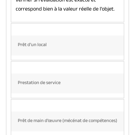
vérifier si l’évaluation est exacte et
correspond bien à la valeur réelle de l’objet.
Prêt d’un local
Prestation de service
Prêt de main d’œuvre (mécénat de compétences)