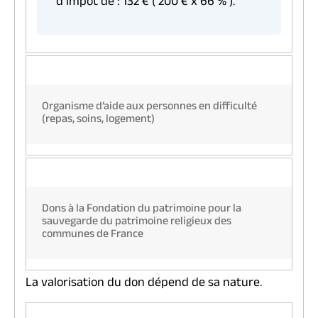
d’impôt de :
132 €
(
200 €
x
66 %
).
Organisme d’aide aux personnes en difficulté
(repas, soins, logement)
Dons à la Fondation du patrimoine pour la
sauvegarde du patrimoine religieux des
communes de France
La valorisation du don dépend de sa nature.