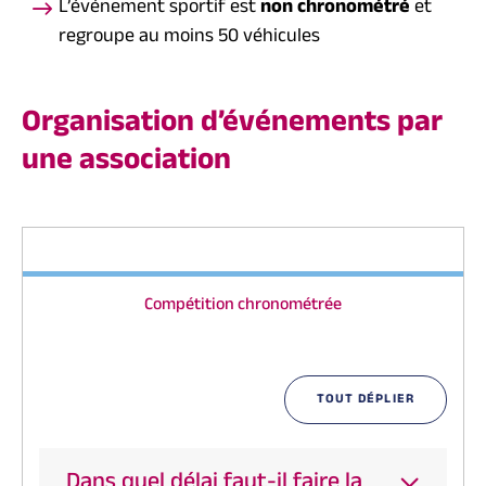
L’événement sportif est
non chronométré
et
regroupe au moins 50 véhicules
Organisation d’événements par
une association
Compétition chronométrée
TOUT DÉPLIER
Dans quel délai faut-il faire la