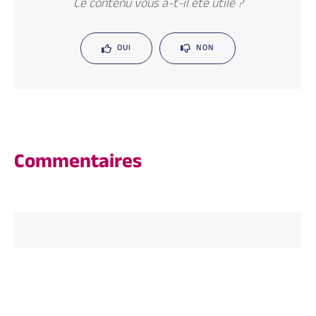
Ce contenu vous a-t-il été utile ?
OUI
NON
Commentaires