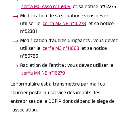
cerfa M0 Asso n°15909
et sa notice n°52275
Modification de sa situation : vous devez
utiliser le
cerfa M2 NE n°16278
et sa notice
n°52381
Modification d’autres dirigeants : vous devez
utiliser le
cerfa M3 n°11683
et sa notice
n°50786
Radiation de l’entité : vous devez utiliser le
cerfa M4 NE n°16279
Le formulaire est à transmettre par mail ou
courrier postal au service des impôts des
entreprises de la DGFiP dont dépend le siège de
l’association.