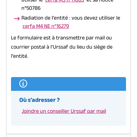
utiliser le
cerfa M3 n°11683
et sa notice
n°50786
Radiation de l’entité : vous devez utiliser le
cerfa M4 NE n°16279
Le formulaire est à transmettre par mail ou
courrier postal à l’Urssaf du lieu du siège de
l’entité.
Où s’adresser ?
Joindre un conseiller Urssaf par mail