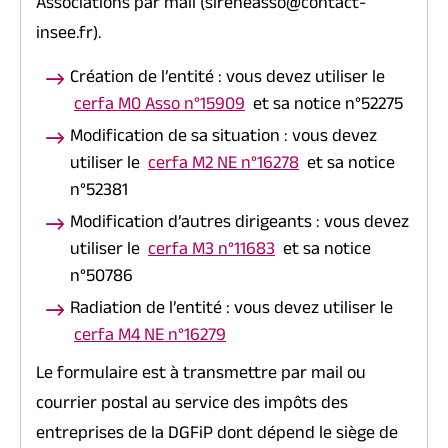
Associations par mail (sireneasso@contact-
insee.fr).
Création de l’entité : vous devez utiliser le
cerfa M0 Asso n°15909
et sa notice n°52275
Modification de sa situation : vous devez
utiliser le
cerfa M2 NE n°16278
et sa notice
n°52381
Modification d’autres dirigeants : vous devez
utiliser le
cerfa M3 n°11683
et sa notice
n°50786
Radiation de l’entité : vous devez utiliser le
cerfa M4 NE n°16279
Le formulaire est à transmettre par mail ou
courrier postal au service des impôts des
entreprises de la DGFiP dont dépend le siège de