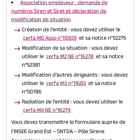
Association employeur : demande de
numéros Siren et Siret et déclaration de
modification de situation
Création de l’entité : vous devez utiliser le
cerfa M0 Asso n°15909
et sa notice n°52275
Modification de sa situation : vous devez
utiliser le
cerfa M2 NE n°16278
et sa notice
n°52381
Modification d’autres dirigeants : vous devez
utiliser le
cerfa M3 n°11683
et sa notice
n°50786
Radiation de l’entité : vous devez utiliser le
cerfa M4 NE n°16279
Vous devez transmettre le formulaire auprès de
l’INSEE Grand Est – SNTDA – Pôle Sirene