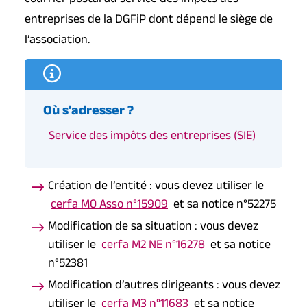
courrier postal au service des impôts des
entreprises de la DGFiP dont dépend le siège de
l’association.
Où s’adresser ?
Service des impôts des entreprises (SIE)
Création de l’entité : vous devez utiliser le
cerfa M0 Asso n°15909
et sa notice n°52275
Modification de sa situation : vous devez
utiliser le
cerfa M2 NE n°16278
et sa notice
n°52381
Modification d’autres dirigeants : vous devez
utiliser le
cerfa M3 n°11683
et sa notice