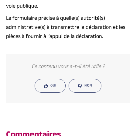
voie publique.
Le formulaire précise à quelle(s) autorité(s)
administrative(s) à transmettre la déclaration et les
pièces à fournir à l’appui de la déclaration.
Ce contenu vous a-t-il été utile ?
OUI
NON
Commentaires