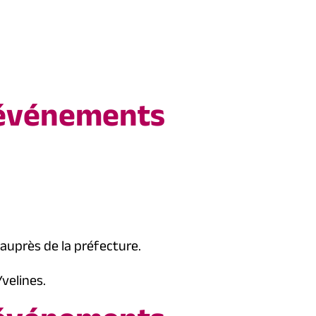
d’événements
auprès de la préfecture.
velines.