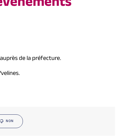
d’événements
auprès de la préfecture.
velines.
NON