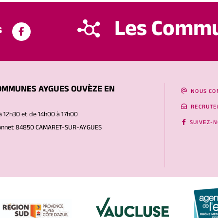
Les Comm
s
OMMUNES AYGUES OUVÈZE EN
NOUS CO
RECRUTE
à 12h30 et de 14h00 à 17h00
SUIVEZ-
Gonnet 84850 CAMARET-SUR-AYGUES