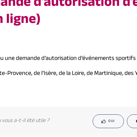
mande d’autorisation 
n ligne)
ou une demande d’autorisation d’événements sportifs 
rovence, de l’Isère, de la Loire, de Martinique, des Y
vous a-t-il été utile ?
OUI