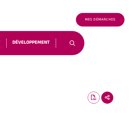
É
FR
NOUS CONTACTER
MES DÉMARCHES
T
DÉVELOPPEMENT