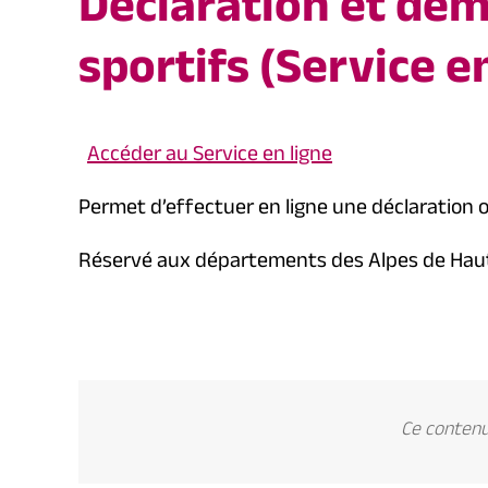
Déclaration et de
sportifs (Service e
Accéder au Service en ligne
Permet d’effectuer en ligne une déclaration 
Réservé aux départements des Alpes de Haute-P
Ce contenu 