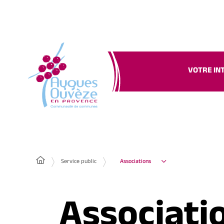
VOTRE IN
Service public
Associations
Associati