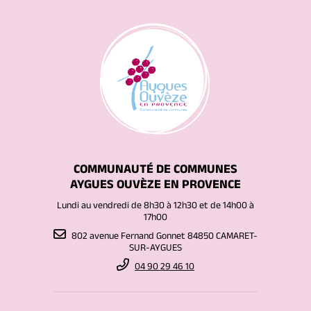
COMMUNAUTÉ DE COMMUNES
AYGUES OUVÈZE EN PROVENCE
Lundi au vendredi de 8h30 à 12h30 et de 14h00 à
17h00
802 avenue Fernand Gonnet 84850 CAMARET-
SUR-AYGUES
04 90 29 46 10