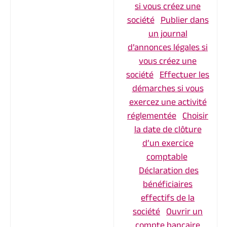
si vous créez une
société
Publier dans
un journal
d’annonces légales si
vous créez une
société
Effectuer les
démarches si vous
exercez une activité
réglementée
Choisir
la date de clôture
d’un exercice
comptable
Déclaration des
bénéficiaires
effectifs de la
société
Ouvrir un
compte bancaire