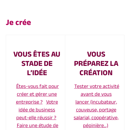
Je crée
VOUS ÊTES AU
VOUS
STADE DE
PRÉPAREZ LA
L’IDÉE
CRÉATION
Êtes-vous fait pour
Tester votre activité
créer et gérer une
avant de vous
entreprise ?
Votre
lancer (incubateur,
idée de business
couveuse, portage
peut-elle réussir ?
salarial, coopérative,
Faire une étude de
pépinière…)