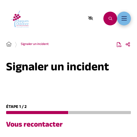
Signaler un incident
Signaler un incident
ÉTAPE
1
/
2
Vous recontacter