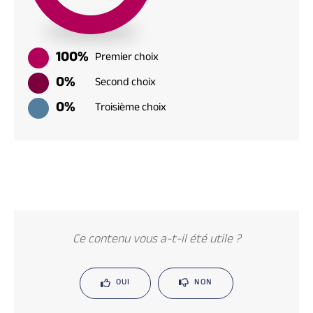
100%
Premier choix
0%
Second choix
0%
Troisième choix
Ce contenu vous a-t-il été utile ?
OUI
NON