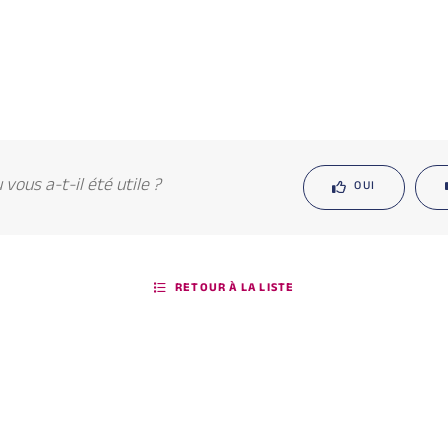
vous a-t-il été utile ?
OUI
RETOUR À LA LISTE