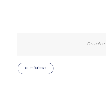
Ce contenu 
PRÉCÉDENT