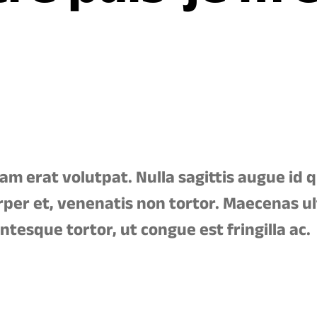
m erat volutpat. Nulla sagittis augue id
rper et, venenatis non tortor. Maecenas ult
ntesque tortor, ut congue est fringilla ac.