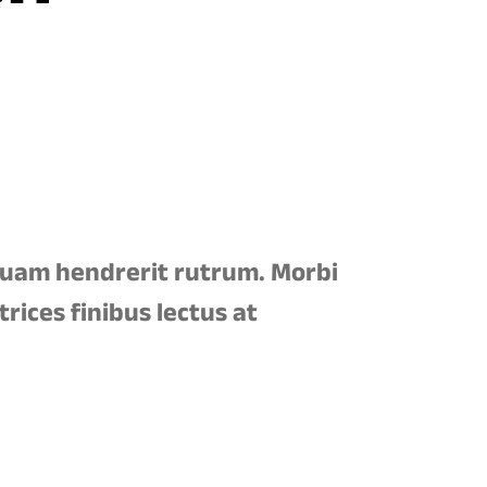
 quam hendrerit rutrum. Morbi
rices finibus lectus at