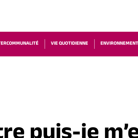
ACCESSIBILIT
TERCOMMUNALITÉ
VIE QUOTIDIENNE
ENVIRONNEMEN
tre puis-je m’