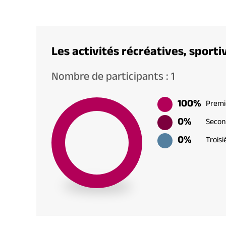
Les activités récréatives, sporti
Nombre de participants : 1
100%
Premi
0%
Secon
0%
Trois