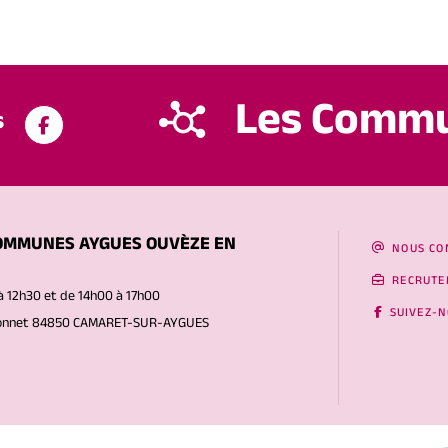
Les Comm
s
OMMUNES AYGUES OUVÈZE EN
NOUS CO
RECRUTE
à 12h30 et de 14h00 à 17h00
SUIVEZ-
Gonnet 84850 CAMARET-SUR-AYGUES