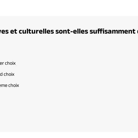
ves et culturelles sont-elles suffisamment 
er choix
d choix
ième choix