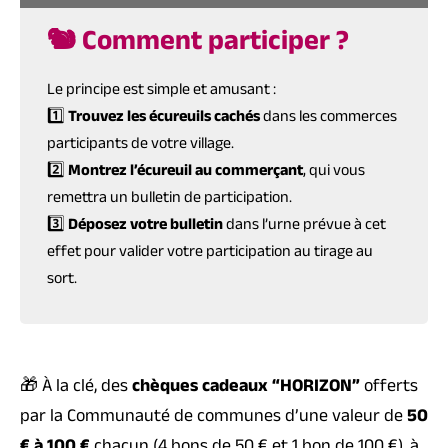
🐿️ Comment participer ?
Le principe est simple et amusant :
1️⃣
Trouvez les écureuils cachés
dans les commerces
participants de votre village.
2️⃣
Montrez l’écureuil au commerçant
, qui vous
remettra un bulletin de participation.
3️⃣
Déposez votre bulletin
dans l’urne prévue à cet
effet pour valider votre participation au tirage au
sort.
🎁 À la clé, des
chèques cadeaux “HORIZON”
offerts
par la Communauté de communes d’une valeur de
50