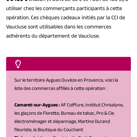
€ à 100 €
chacun (4 bons de 50 € et 1 bon de 100 €), à
utiliser chez les commerçants participants à cette
opération. Ces chèques cadeaux initiés par la CCI de
Vaucluse sont utilisables dans les commerces
adhérents du département de Vaucluse.
Sur le territoire Aygues Ouvèze en Provence, voici la
liste des commerces affiliés à cette opération :
Camaret-sur-Aygues :
AF Coiffure, Institut Chrisalyne,
les glaçons de Florette, Bureau de tabac, Pro & Cie
électroménager et dépannage, Martine Durand
fleuriste, la Boutique du Couchant