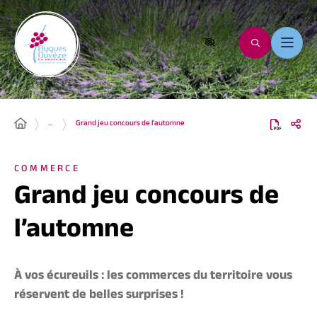
…
Grand jeu concours de l’automne
COMMERCE
Grand jeu concours de
l’automne
À vos écureuils : les commerces du territoire vous
réservent de belles surprises !