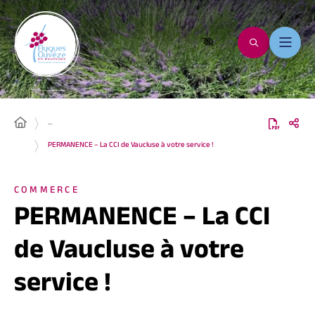
…
PERMANENCE – La CCI de Vaucluse à votre service !
COMMERCE
PERMANENCE – La CCI
de Vaucluse à votre
service !