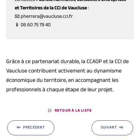
contactez
Patricia HERRERA, Conseillère Entreprises
et Territoires de la CCI de Vaucluse
:
📧 pherrera@vaucluse.cci.fr
📱 06 60 75 79 40
Grâce à ce partenariat durable, la CCAOP et la CCI de
Vaucluse contribuent activement au dynamisme
économique du territoire, en accompagnant les
professionnels à chaque étape de leur projet.
RETOUR À LA LISTE
PRÉCÉDENT
SUIVANT