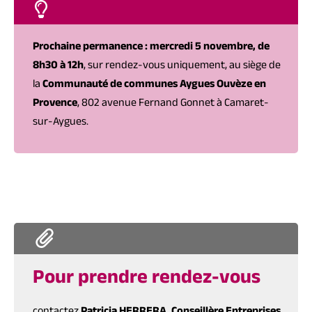
Prochaine permanence : mercredi 5 novembre, de
8h30 à 12h
, sur rendez-vous uniquement, au siège de
la
Communauté de communes Aygues Ouvèze en
Provence
, 802 avenue Fernand Gonnet à Camaret-
sur-Aygues.
Pour prendre rendez-vous